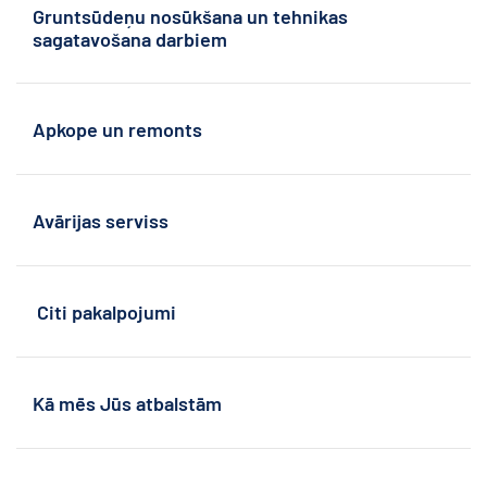
Gruntsūdeņu nosūkšana un tehnikas 
sagatavošana darbiem
Apkope un remonts
Avārijas serviss
 Citi pakalpojumi
Kā mēs Jūs atbalstām