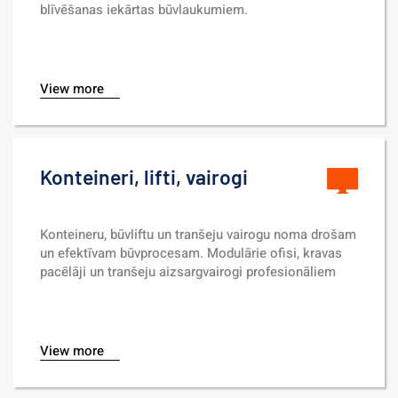
blīvēšanas iekārtas būvlaukumiem.
View more
Konteineri, lifti, vairogi
Konteineru, būvliftu un tranšeju vairogu noma drošam 
un efektīvam būvprocesam. Modulārie ofisi, kravas 
pacēlāji un tranšeju aizsargvairogi profesionāliem 
objektiem.
View more