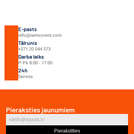
E-pasts
info@nemcorent.com
Tālrunis
+371 20 044 573
Darba laiks
P-Pk 8:00 - 17:00
24h
Serviss
Pieraksties jaunumiem