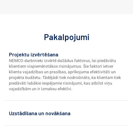
Pakalpojumi
Projektu izvērtēšana
NEMCO darbinieki izvērtē dažādus faktorus, lai piedāvātu 
klientiem vispiemērotākos risinājumus. Šie faktori ietver 
klienta vajadzības un prasības, aprīkojuma efektivitāti un 
projekta budžetu. Tādējādi tiek nodrošināts, ka klientam tiek 
piedāvāti labākie iespējamie risinājumi, kas atbilst viņu 
vajadzībām un ir izmaksu efektīvi.
Uzstādīšana un novākšana